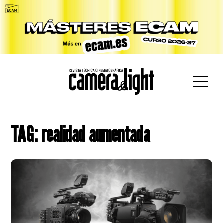
car:
TAG: realidad aumentada