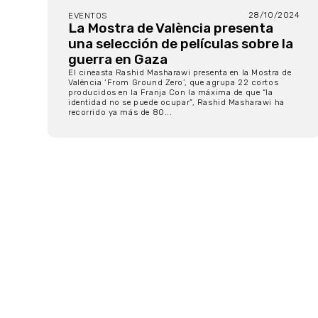
28/10/2024
EVENTOS
La Mostra de València presenta
una selección de películas sobre la
guerra en Gaza
El cineasta Rashid Masharawi presenta en la Mostra de
València ‘From Ground Zero’, que agrupa 22 cortos
producidos en la Franja Con la máxima de que “la
identidad no se puede ocupar”, Rashid Masharawi ha
recorrido ya más de 80...