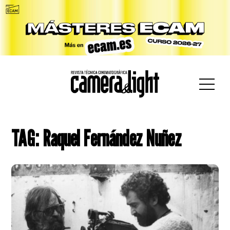
car:
TAG: Raquel Fernández Nuñez