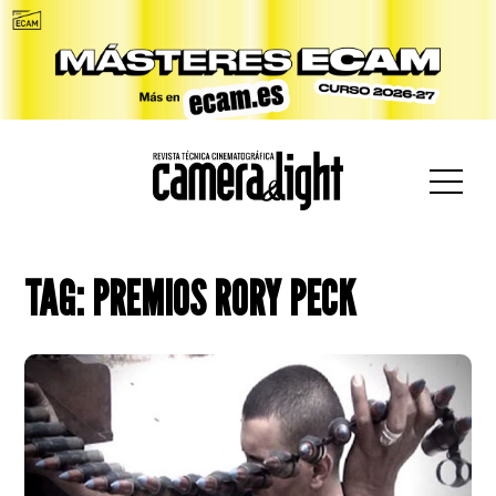
car:
TAG: PREMIOS RORY PECK