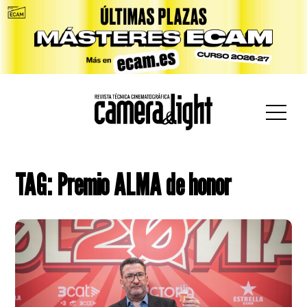
car:
TAG: Premio ALMA de honor