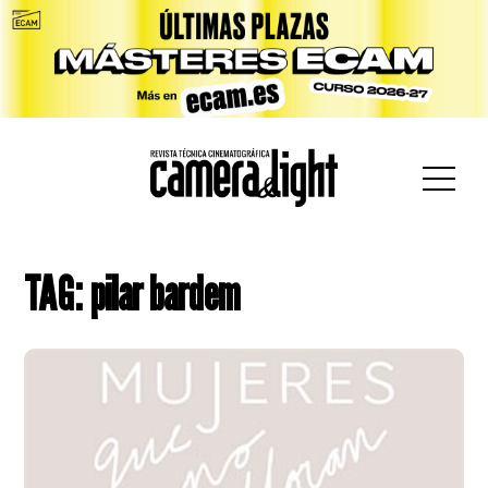
car:
TAG: pilar bardem