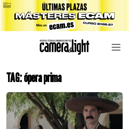
car:
TAG: ópera prima