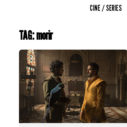
CINE / SERIES
TAG: morir