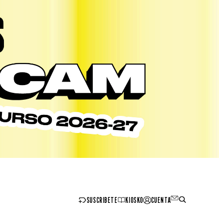
SUSCRIBETE
KIOSKO
CUENTA