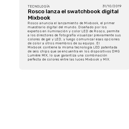
31/10/2019
TECNOLOGÍA
Rosco lanza el swatchbook digital
Mixbook
Rosco anuncia el lanzamiento de Mixbook, el primer
muestrario digital del mundo. Diseñado por los
expertos en iluminación y color LED de Rosco, permite
a los directores de fotografía visualizar previamente sus
colores de gel y LED, y luego comunicar esas opciones
de color a otros miembros de su equipo. El
Mixbook contiene la misma tecnología LED patentada
de seis chips que se encuentra en los dispositivos DMG
Lumière MIX, lo que garantiza una combinación
perfecta de colores entre las luces Mixbook y MIX.