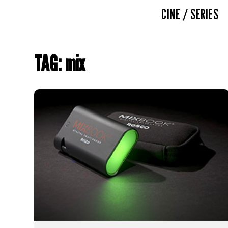
CINE / SERIES
TAG: mix