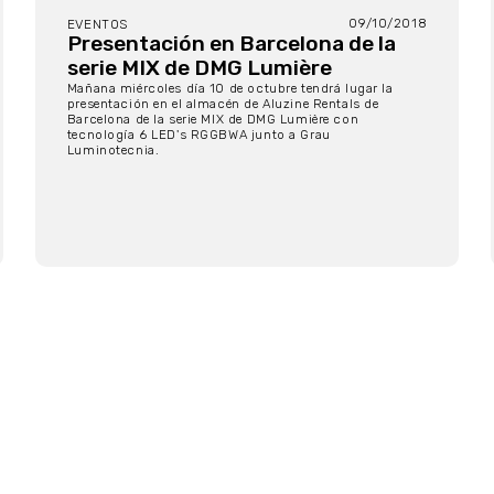
09/10/2018
EVENTOS
Presentación en Barcelona de la
serie MIX de DMG Lumière
Mañana miércoles día 10 de octubre tendrá lugar la
presentación en el almacén de Aluzine Rentals de
Barcelona de la serie MIX de DMG Lumière con
tecnología 6 LED's RGGBWA junto a Grau
Luminotecnia.