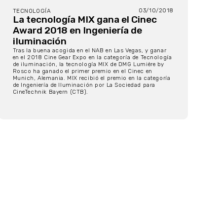
03/10/2018
TECNOLOGÍA
La tecnología MIX gana el Cinec
Award 2018 en Ingeniería de
iIuminación
Tras la buena acogida en el NAB en Las Vegas, y ganar
en el 2018 Cine Gear Expo en la categoría de Tecnología
de iluminación, la tecnología MIX de DMG Lumière by
Rosco ha ganado el primer premio en el Cinec en
Munich, Alemania. MIX recibió el premio en la categoría
de Ingeniería de Iluminación por La Sociedad para
CineTechnik Bayern (CTB).