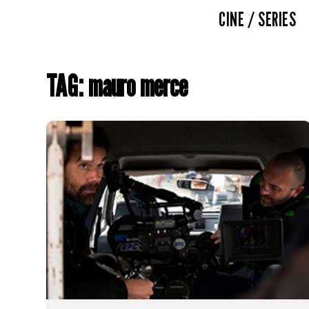
CINE / SERIES
TAG: mauro merce