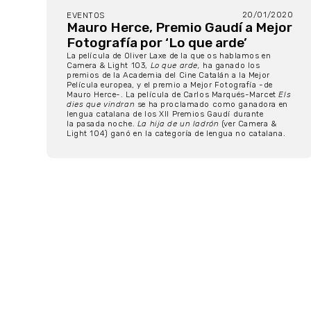
20/01/2020
EVENTOS
Mauro Herce, Premio Gaudí a Mejor
Fotografía por ‘Lo que arde’
La película de Oliver Laxe de la que os hablamos en
Camera & Light 103,
Lo que arde,
ha ganado los
premios de la Academia del Cine Catalán a la Mejor
Película europea, y el premio a Mejor Fotografía -de
Mauro Herce-. La película de Carlos Marqués-Marcet
Els
dies que vindran
se ha proclamado como ganadora en
lengua catalana de los XII Premios Gaudí durante
la pasada noche.
La hija de un ladrón
(ver Camera &
Light 104) ganó en la categoría de lengua no catalana.