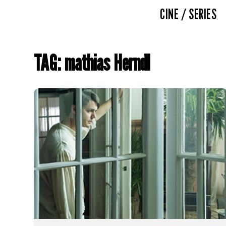
CINE / SERIES
TAG: mathias Herndl