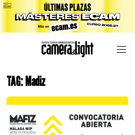
car:
TAG: Madiz