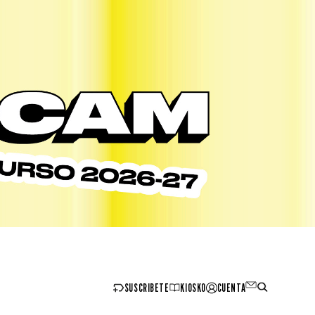
SUSCRIBETE
KIOSKO
CUENTA