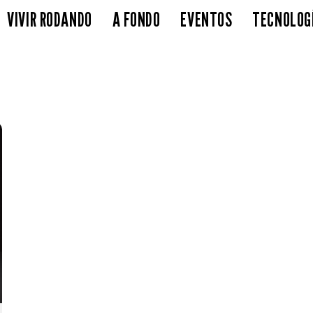
VIVIR RODANDO
A FONDO
EVENTOS
TECNOLOG