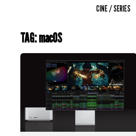
CINE / SERIES
TAG: macOS