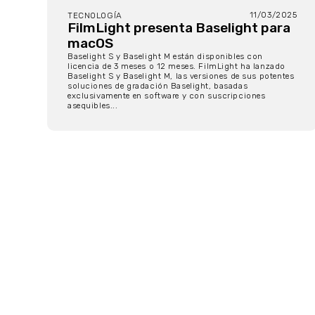
11/03/2025
TECNOLOGÍA
FilmLight presenta Baselight para
macOS
Baselight S y Baselight M están disponibles con
licencia de 3 meses o 12 meses. FilmLight ha lanzado
Baselight S y Baselight M, las versiones de sus potentes
soluciones de gradación Baselight, basadas
exclusivamente en software y con suscripciones
asequibles...