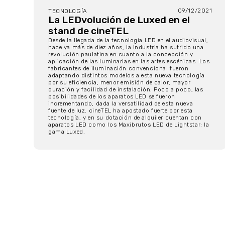
09/12/2021
TECNOLOGÍA
La LEDvolución de Luxed en el
stand de cineTEL
Desde la llegada de la tecnología LED en el audiovisual,
hace ya más de diez años, la industria ha sufrido una
revolución paulatina en cuanto a la concepción y
aplicación de las luminarias en las artes escénicas. Los
fabricantes de iluminación convencional fueron
adaptando distintos modelos a esta nueva tecnología
por su eficiencia, menor emisión de calor, mayor
duración y facilidad de instalación. Poco a poco, las
posibilidades de los aparatos LED se fueron
incrementando, dada la versatilidad de esta nueva
fuente de luz. cineTEL ha apostado fuerte por esta
tecnología, y en su dotación de alquiler cuentan con
aparatos LED como los Maxibrutos LED de Lightstar: la
gama Luxed.