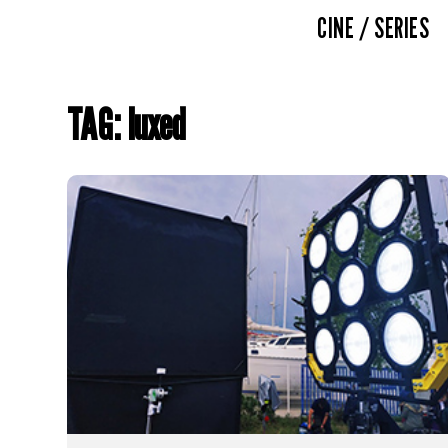
CINE / SERIES
TAG: luxed