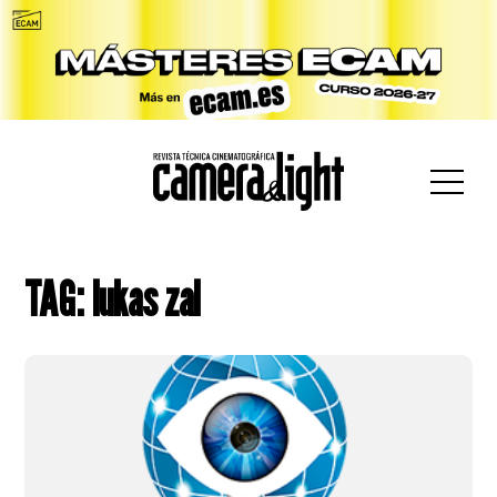
car:
TAG: lukas zal