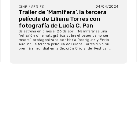
04/04/2024
CINE / SERIES
Trailer de ‘Mamífera’, la tercera
película de Liliana Torres con
fotografía de Lucía C. Pan
Se estrena en cines el 26 de abril ‘Mamífera’ es una
“reflexión cinematográfica sobre el deseo de no ser
madre”, protagonizada por Maria Rodríguez y Enric
Auquer. La tercera película de Liliana Torres tuvo su
première mundial en la Sección Oficial del Festival...