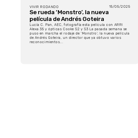
15/05/2025
VIVIR RODANDO
Se rueda ‘Monstro’, la nueva
película de Andrés Goteira
Lucía C. Pan, AEC, fotografía esta película con ARRI
Alexa 35 y ópticas Cooke S2 y S3 La pasada semana se
puso en marcha el rodaje de ‘Monstro’; la nueva película
de Andrés Goteira, un director que ya obtuvo varios
reconocimientos...