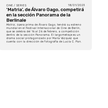
18/01/2023
CINE / SERIES
‘Matria’, de Álvaro Gago, competirá
en la sección Panorama de la
Berlinale
Matria
, ópera prima de Álvaro Gago, tendrá su estreno
mundial en el Festival Internacional de Cine de Berlín,
que se celebra del 16 al 26 de febrero, a competición
dentro de la sección Panorama. El largometraje es un
drama social protagonizado por María Vázquez que
cuenta con la dirección de fotografía de Lucía C. Pan.