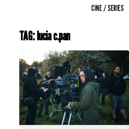
CINE / SERIES
TAG: lucia c.pan