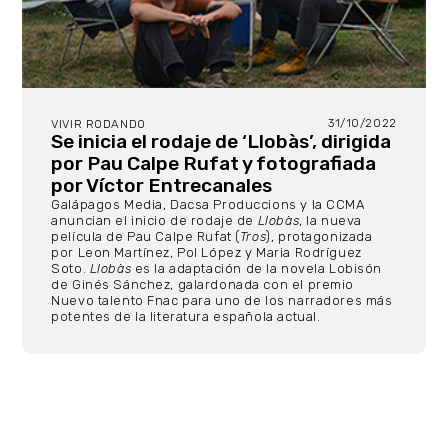
31/10/2022
VIVIR RODANDO
Se inicia el rodaje de ‘Llobàs’, dirigida
por Pau Calpe Rufat y fotografiada
por Víctor Entrecanales
Galápagos Media, Dacsa Produccions y la CCMA
anuncian el inicio de rodaje de
Llobàs
, la nueva
película de Pau Calpe Rufat (
Tros
), protagonizada
por Leon Martínez, Pol López y Maria Rodríguez
Soto.
Llobàs
es la adaptación de la novela Lobisón
de Ginés Sánchez, galardonada con el premio
Nuevo talento Fnac para uno de los narradores más
potentes de la literatura española actual.