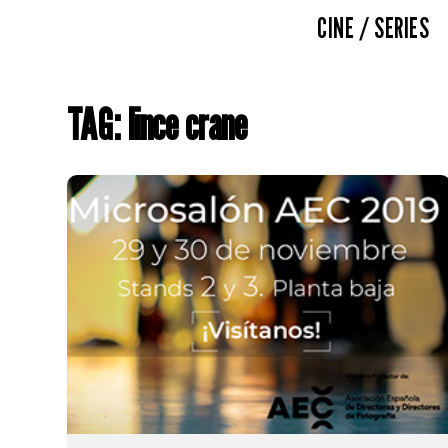
CINE / SERIES
TAG: lince crane