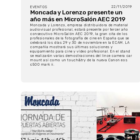
22/11/2019
EVENTOS
Moncada y Lorenzo presente un
año más en MicroSalón AEC 2019
Moncada y Lorenzo, empresa distribuidora de material
audiovisual profesional, estará presente por tercer año
consecutivo MicroSalón AEC 2019, la gran cita de los
profesionales de la fotografía de cine en España que se
celebrará los días 29 y 30 de noviembre en la ECAM. LA
compañía mostrará sus últimas soluciones y
equipamiento para cine y vídeo profesional. En el stand
se realizarán varias demostraciones del lince camera car
mount así como un touch&try de la nueva Canon eos
c500 mark ii.