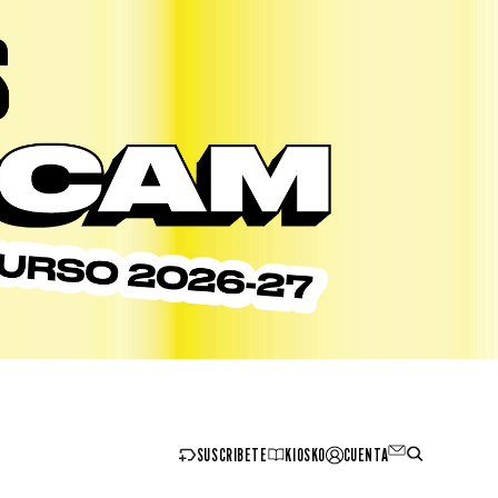
SUSCRIBETE
KIOSKO
CUENTA