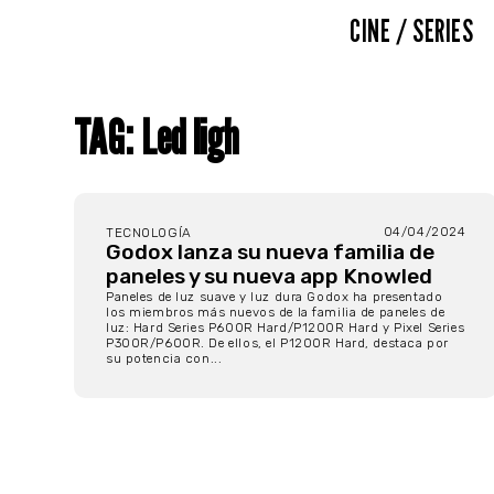
CINE / SERIES
TAG: Led ligh
04/04/2024
TECNOLOGÍA
Godox lanza su nueva familia de
paneles y su nueva app Knowled
Paneles de luz suave y luz dura Godox ha presentado
los miembros más nuevos de la familia de paneles de
luz: Hard Series P600R Hard/P1200R Hard y Pixel Series
P300R/P600R. De ellos, el P1200R Hard, destaca por
su potencia con...