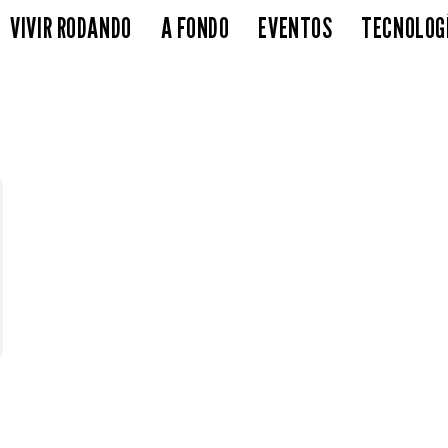
VIVIR RODANDO
A FONDO
EVENTOS
TECNOLOG