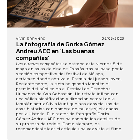
05/05/2023
VIVIR RODANDO
La fotografía de Gorka Gómez
Andreu AEC en ‘Las buenas
compañías’
Las buenas compañías
se estrena este viernes 5 de
mayo en salas de cine de España tras su paso por la
sección competitiva del festival de Málaga,
certamen donde obtuvo el Premio del jurado joven.
Recientemente, la cinta ha ganado también el
premio del público en el Festival de Derechos
Humanos de San Sebastián. Un retrato íntimo con
una sólida planificación y dirección actoral de la
también actriz Silvia Munt que nos desvela una de
esas historias con nombre de mujer(es) olvidadas
por la Historia. El director de fotografía Gorka
Gómez Andreu AEC nos ha contado los detalles de
su proceso de rodaje. Como siempre, es
recomendable leer el artículo una vez visto el filme.