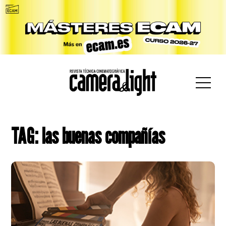
car:
TAG: las buenas compañías