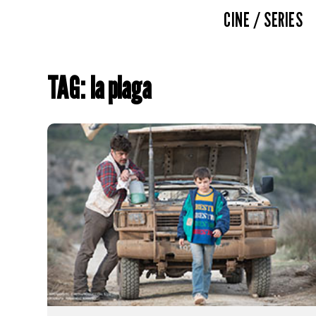
CINE / SERIES
TAG: la plaga