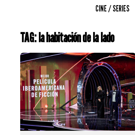
CINE / SERIES
TAG: la habitación de la lado