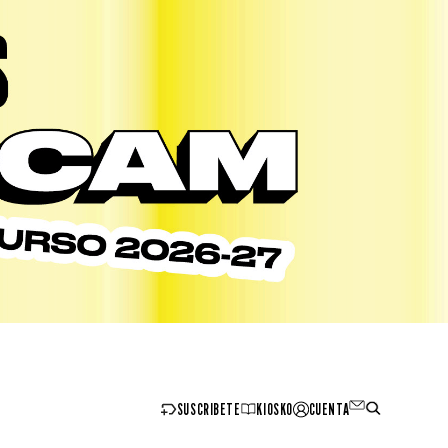
SUSCRIBETE
KIOSKO
CUENTA