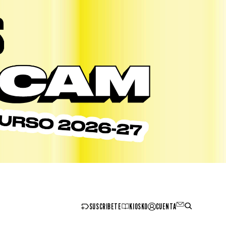
SUSCRIBETE
KIOSKO
CUENTA