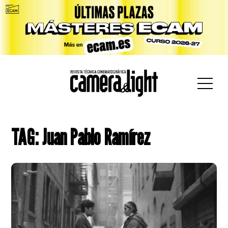
car:
TAG: Juan Pablo Ramírez