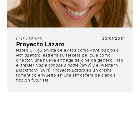
20/01/2017
CINE / SERIES
Proyecto Lázaro
Mateo Gil, guionista de éxitos como
Abre los ojos
o
Mar adentro,
estrena su tercera película como
director, una nueva entrega de cine de género. Tras
el thriller
Nadie conoce a nadie
(1999) y el western
Blackthorn
(2011),
Proyecto Lázaro
es un drama
romántico envuelto en una atmósfera de ciencia
ficción futurista.