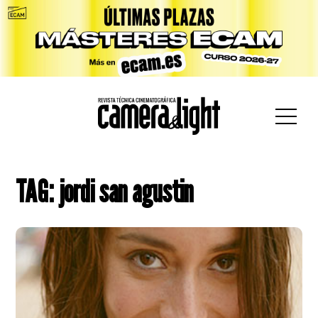
car:
TAG: jordi san agustin