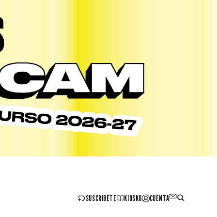
SUSCRIBETE
KIOSKO
CUENTA