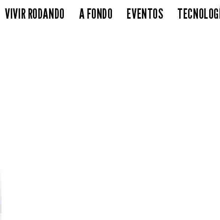
VIVIR RODANDO
A FONDO
EVENTOS
TECNOLOG