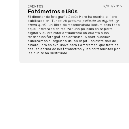
07/08/2013
EVENTOS
Fotómetros e ISOs
El director de fotografía Jesús Haro ha escrito el libro
publicado en iTunes:
Mi próxima película es digital, ¿y
ahora qué?
, un libro de recomendada lectura para todo
aquel interesado en realizar una película en soporte
digital y quiera estar actualizado en cuanto a las
tendencias fotográficas actuales. A continuación
publicamos el segundo de los capítulos extraídos del
citado libro en exclusiva para Cameraman que trata del
desuso actual de los fotómetros y las herramientas por
las que se ha sustituido.