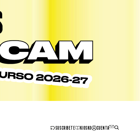
SUSCRIBETE
KIOSKO
CUENTA