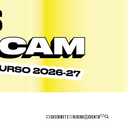
SUSCRIBETE
KIOSKO
CUENTA