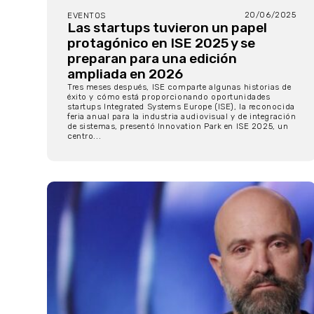
20/06/2025
EVENTOS
Las startups tuvieron un papel
protagónico en ISE 2025 y se
preparan para una edición
ampliada en 2026
Tres meses después, ISE comparte algunas historias de
éxito y cómo está proporcionando oportunidades
startups Integrated Systems Europe (ISE), la reconocida
feria anual para la industria audiovisual y de integración
de sistemas, presentó Innovation Park en ISE 2025, un
centro...