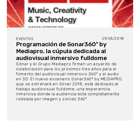
29/05/2018
EVENTOS
Programación de Sonar360º by
Mediapro, la cúpula dedicada al
audiovisual inmersivo fulldome
Sónar y el Grupo Mediapro firman un acuerdo de
colaboración para los próximos tres años para el
fomento del audiovisual inmersivo 360º y el audio
en 3D. El nuevo escenario Sonar360º by MEDIAPRO,
que se estrenará en Sónar 2018, está dedicado al
trabajo audiovisual fulldome, una experiencia
inmersiva donde la audiencia está completamente
rodeada por imagen y sonido 360º.