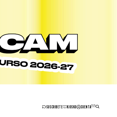
SUSCRIBETE
KIOSKO
CUENTA