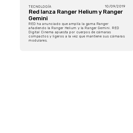
10/09/2019
TECNOLOGÍA
Red lanza Ranger Helium y Ranger
Gemini
RED ha anunciado que amplía la gama Ranger
añadiendo la Ranger Helium y la Ranger Gemini. RED
Digital Cinema apuesta por cuerpos de cámaras
compactos y ligeros a la vez que mantiene sus cámaras
modulares.