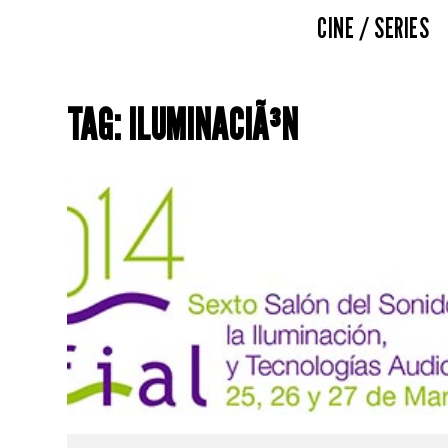
CINE / SERIES
TAG: ILUMINACIÃ³N