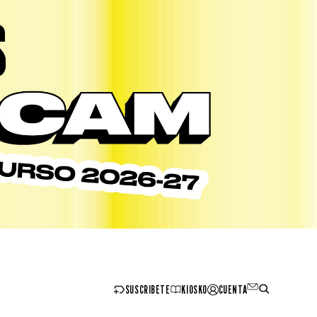
SUSCRIBETE
KIOSKO
CUENTA