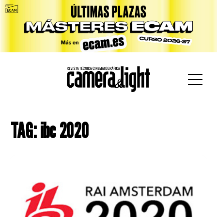
car:
TAG: ibc 2020