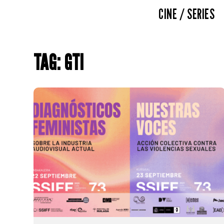
CINE / SERIES
TAG: GTI