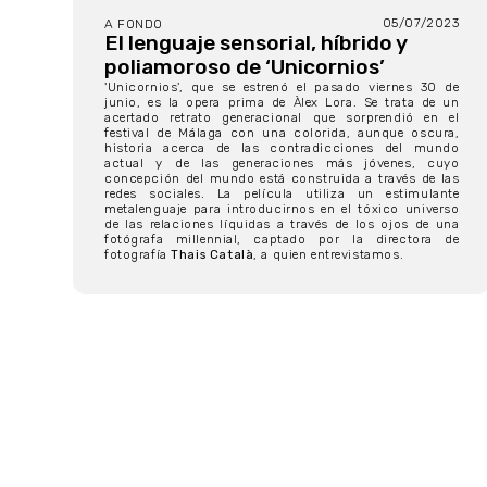
05/07/2023
A FONDO
El lenguaje sensorial, híbrido y
poliamoroso de ‘Unicornios’
'Unicornios', que se estrenó el pasado viernes 30 de
junio, es la opera prima de Àlex Lora. Se trata de un
acertado retrato generacional que sorprendió en el
festival de Málaga con una colorida, aunque oscura,
historia acerca de las contradicciones del mundo
actual y de las generaciones más jóvenes, cuyo
concepción del mundo está construida a través de las
redes sociales. La película utiliza un estimulante
metalenguaje para introducirnos en el tóxico universo
de las relaciones líquidas a través de los ojos de una
fotógrafa millennial, captado por la directora de
fotografía
Thais Català
, a quien entrevistamos.