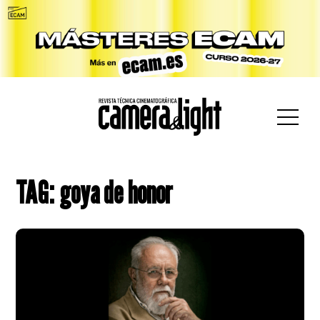
car:
TAG: goya de honor