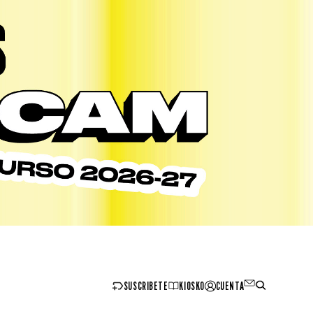
SUSCRIBETE
KIOSKO
CUENTA