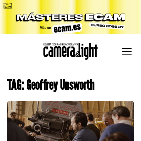
car:
TAG: Geoffrey Unsworth