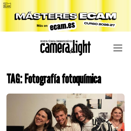
car:
TAG: Fotografía fotoquímica