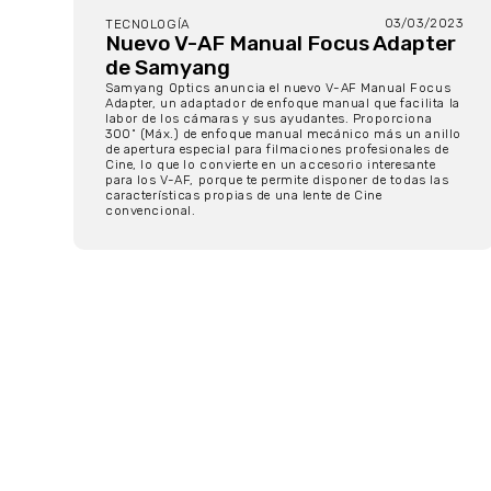
03/03/2023
TECNOLOGÍA
Nuevo V-AF Manual Focus Adapter
de Samyang
Samyang Optics anuncia el nuevo V-AF Manual Focus
Adapter, un adaptador de enfoque manual que facilita la
labor de los cámaras y sus ayudantes. Proporciona
300˚ (Máx.) de enfoque manual mecánico más un anillo
de apertura especial para filmaciones profesionales de
Cine, lo que lo convierte en un accesorio interesante
para los V-AF, porque te permite disponer de todas las
características propias de una lente de Cine
convencional.