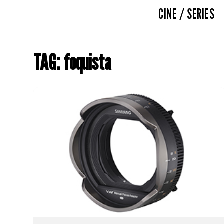
CINE / SERIES
TAG: foquista