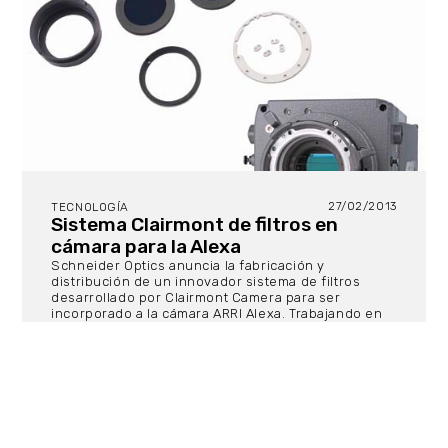
27/02/2013
TECNOLOGÍA
Sistema Clairmont de filtros en
cámara para la Alexa
Schneider Optics anuncia la fabricación y
distribución de un innovador sistema de filtros
desarrollado por Clairmont Camera para ser
incorporado a la cámara ARRI Alexa. Trabajando en
estrecha colaboración con Schneider, Andree
Martin y Albert Alan, de Clairmont, han diseñado
unos montajes personalizados que contienen filtros
intercambiables Schneider frente al ensamblaje del
sensor CMOS de la Alexa.