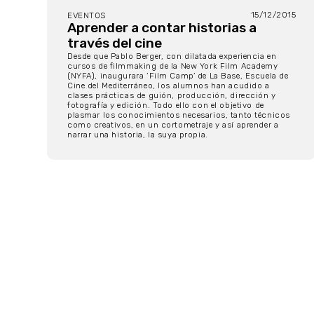
15/12/2015
EVENTOS
Aprender a contar historias a
través del cine
Desde que Pablo Berger, con dilatada experiencia en
cursos de filmmaking de la New York Film Academy
(NYFA), inaugurara ‘Film Camp’ de La Base, Escuela de
Cine del Mediterráneo, los alumnos han acudido a
clases prácticas de guión, producción, dirección y
fotografía y edición. Todo ello con el objetivo de
plasmar los conocimientos necesarios, tanto técnicos
como creativos, en un cortometraje y así aprender a
narrar una historia, la suya propia.