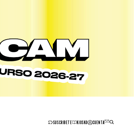
SUSCRIBETE
KIOSKO
CUENTA