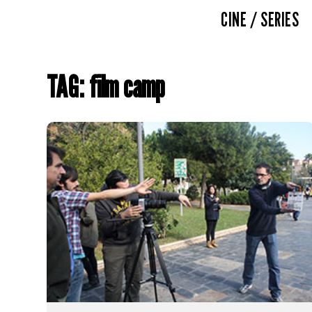
CINE / SERIES
TAG: film camp