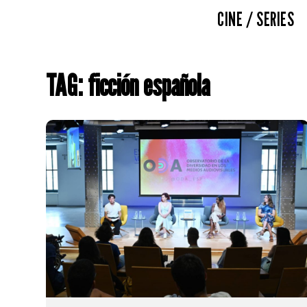
CINE / SERIES
TAG: ficción española