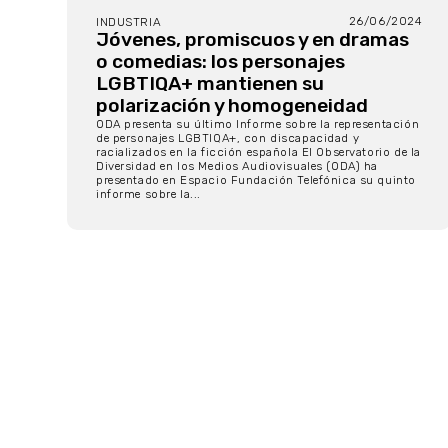
26/06/2024
INDUSTRIA
Jóvenes, promiscuos y en dramas
o comedias: los personajes
LGBTIQA+ mantienen su
polarización y homogeneidad
ODA presenta su último Informe sobre la representación
de personajes LGBTIQA+, con discapacidad y
racializados en la ficción española El Observatorio de la
Diversidad en los Medios Audiovisuales (ODA) ha
presentado en Espacio Fundación Telefónica su quinto
informe sobre la...