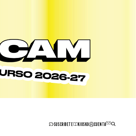
SUSCRIBETE
KIOSKO
CUENTA