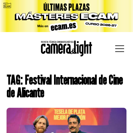
car:
TAG: Festival Internacional de Cine
de Alicante