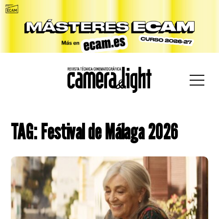
car:
TAG: Festival de Málaga 2026