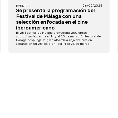
26/02/2025
EVENTOS
Se presenta la programación del
Festival de Málaga con una
selección enfocada en el cine
iberoamericano
El 28 Festival de Málaga proyectará 260 obras
audiovisuales, entre el 14 y el 23 de marzo El Festival de
Málaga despliega la gran alfombra roja del cine en
español en su 28ª edición, del 14 al 23 de marzo,...