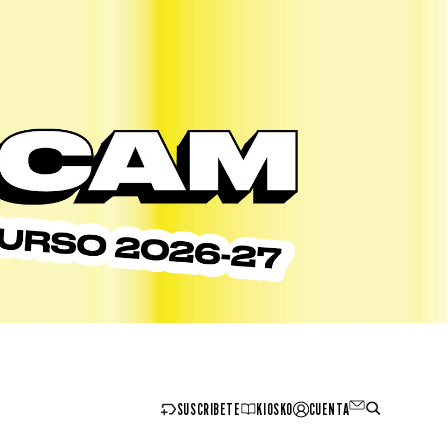
SUSCRIBETE
KIOSKO
CUENTA