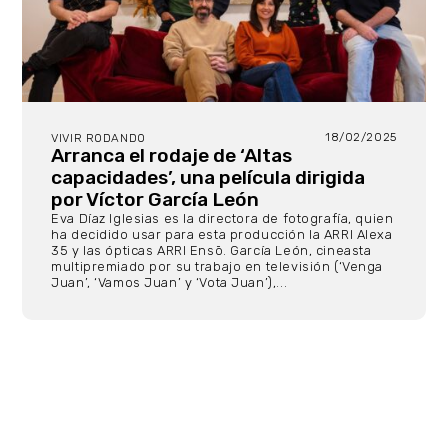
18/02/2025
VIVIR RODANDO
Arranca el rodaje de ‘Altas
capacidades’, una película dirigida
por Víctor García León
Eva Díaz Iglesias es la directora de fotografía, quien
ha decidido usar para esta producción la ARRI Alexa
35 y las ópticas ARRI Ensō. García León, cineasta
multipremiado por su trabajo en televisión (‘Venga
Juan’, ‘Vamos Juan’ y ‘Vota Juan’),...