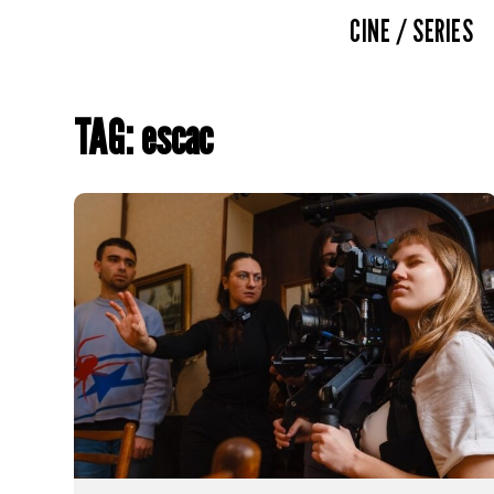
CINE / SERIES
TAG: escac