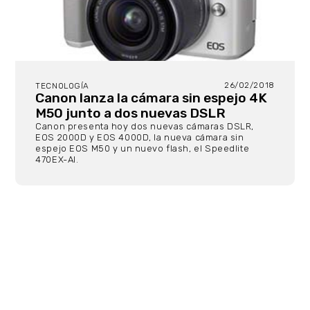
26/02/2018
TECNOLOGÍA
Canon lanza la cámara sin espejo 4K
M50 junto a dos nuevas DSLR
Canon presenta hoy dos nuevas cámaras DSLR,
EOS 2000D y EOS 4000D, la nueva cámara sin
espejo EOS M50 y un nuevo flash, el Speedlite
470EX-AI.