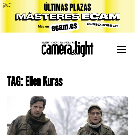
car:
TAG: Ellen Kuras